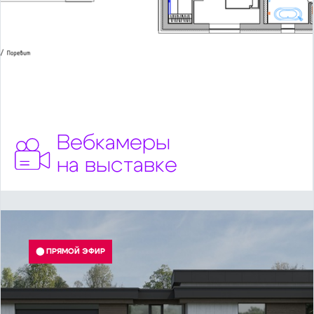
Вебкамеры
на выставке
⬤ ПРЯМОЙ ЭФИР