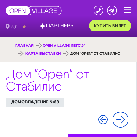
ПАРТНЕРЫ
КУПИТЬ БИЛЕТ
ГЛАВНАЯ
OPEN VILLAGE ЛЕТО'24
КАРТА ВЫСТАВКИ
ДОМ "OPEN" ОТ СТАБИЛИС
Дом "Open" от
Стабилис
ДОМОВЛАДЕНИЕ №68