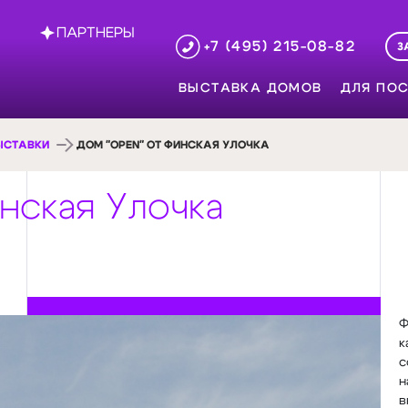
ПАРТНЕРЫ
+7 (495) 215-08-82
З
ВЫСТАВКА ДОМОВ
ДЛЯ ПОС
ЫСТАВКИ
ДОМ "OPEN" ОТ ФИНСКАЯ УЛОЧКА
нская Улочка
Ф
к
с
н
в