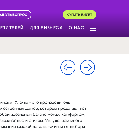
АДАТЬ ВОПРОС
КУПИТЬ БИЛЕТ
ЕТИТЕЛЕЙ
ДЛЯ БИЗНЕСА
О НАС
инская Улочка - это производитель
ачественных домов, которые представляют
обой идеальный баланс между комфортом,
адежностью и стилем. Мы уделяем много
нимания каждой детали, начиная от выбора