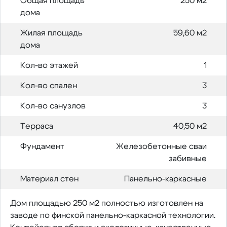
Общая площадь
250 м2
дома
Жилая площадь
59,60 м2
дома
Кол-во этажей
1
Кол-во спален
3
Кол-во санузлов
3
Терраса
40,50 м2
Фундамент
Железобетонные сваи
забивные
Материал стен
Панельно-каркасные
Дом площадью 250 м2 полностью изготовлен на
заводе по финской панельно-каркасной технологии.