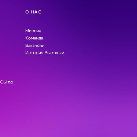
О НАС
Миссия
Команда
Вакансии
История Выставки
СЫ по