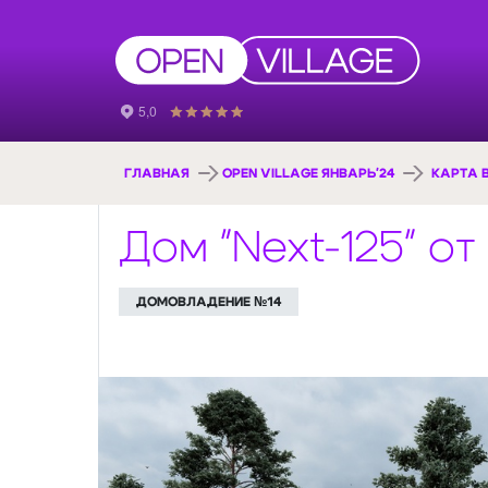
ГЛАВНАЯ
OPEN VILLAGE ЯНВАРЬ'24
КАРТА 
Дом "Next-125" о
ДОМОВЛАДЕНИЕ №14