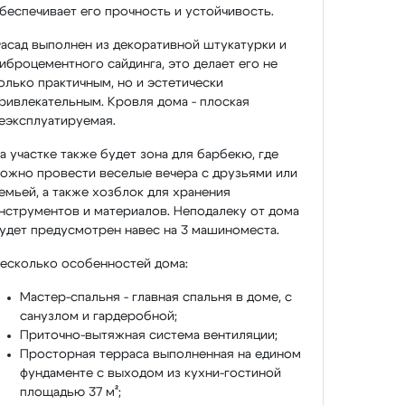
беспечивает его прочность и устойчивость.
асад выполнен из декоративной штукатурки и
иброцементного сайдинга, это делает его не
олько практичным, но и эстетически
ривлекательным. Кровля дома - плоская
еэксплуатируемая.
а участке также будет зона для барбекю, где
ожно провести веселые вечера с друзьями или
емьей, а также хозблок для хранения
нструментов и материалов. Неподалеку от дома
удет предусмотрен навес на 3 машиноместа.
есколько особенностей дома:
Мастер-спальня - главная спальня в доме, с
санузлом и гардеробной;
Приточно-вытяжная система вентиляции;
Просторная терраса выполненная на едином
фундаменте с выходом из кухни-гостиной
площадью 37 м²;