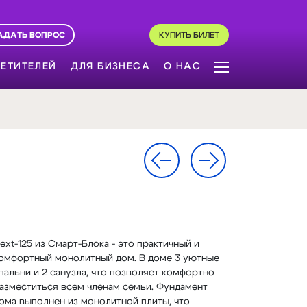
АДАТЬ ВОПРОС
КУПИТЬ БИЛЕТ
ЕТИТЕЛЕЙ
ДЛЯ БИЗНЕСА
О НАС
ext-125 из Смарт-Блока - это практичный и
омфортный монолитный дом. В доме 3 уютные
пальни и 2 санузла, что позволяет комфортно
азместиться всем членам семьи. Фундамент
ома выполнен из монолитной плиты, что