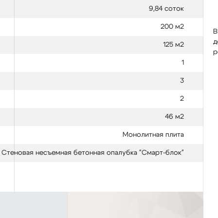
9,84 соток
200 м2
В
д
125 м2
р
1
3
2
46 м2
Монолитная плита
Стеновая несъемная бетонная опалубка "Смарт-блок"