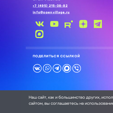
+7 (495) 215-08-82
info@openvillage.ru
ПОДЕЛИТЬСЯ ССЫЛКОЙ
Наш сайт, как и большинство других, испо
сайтом, вы соглашаетесь на использовани