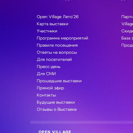
Open Village Лето'26
Парт
Карта выставки
Villag
Участники
Скидк
Программа мероприятий
База 
Правила посещения
Прода
Ответы на вопросы
Для посетителей
Пресс-день
Для СМИ
Прошедшие выставки
Прямой эфир
Контакты
Будущие выставки
Отзывы о Выставке
OPEN VILLAGE