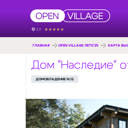
ГЛАВНАЯ
OPEN VILLAGE ЛЕТО'25
КАРТА ВЫ
Дом "Наследие" о
ДОМОВЛАДЕНИЕ №12