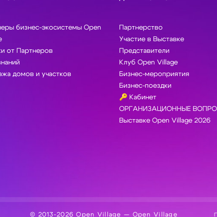
неры бизнес-экосистемы Open
Партнерство
e
Участие в Выставке
и от Партнеров
Представители
знаний
Клуб Open Village
жа домов и участков
Бизнес-мероприятия
Бизнес-поездки
🔑 Кабинет
ОРГАНИЗАЦИОННЫЕ ВОПРО
Выставке Open Village 2026
© 2013-2026 Open Village — Open Village
П