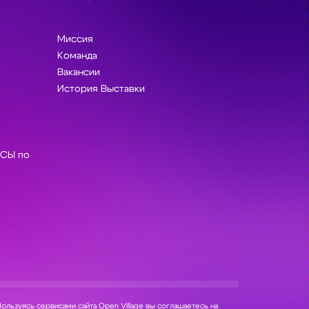
Миссия
Команда
Вакансии
История Выставки
СЫ по
ользуясь сервисами сайта Open Village вы соглашаетесь на