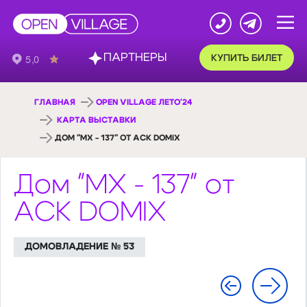
ПАРТНЕРЫ
КУПИТЬ БИЛЕТ
ГЛАВНАЯ
OPEN VILLAGE ЛЕТО'24
КАРТА ВЫСТАВКИ
ДОМ "MX - 137" ОТ АСК DOMIX
Дом "MX - 137" от
АСК DOMIX
ДОМОВЛАДЕНИЕ № 53