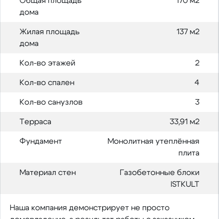
Общая площадь
170 м2
дома
Жилая площадь
137 м2
дома
Кол-во этажей
2
Кол-во спален
4
Кол-во санузлов
3
Терраса
33,91 м2
Фундамент
Монолитная утеплённая
плита
Материал стен
Газобетонные блоки
ISTKULT
Наша компания демонстрирует не просто