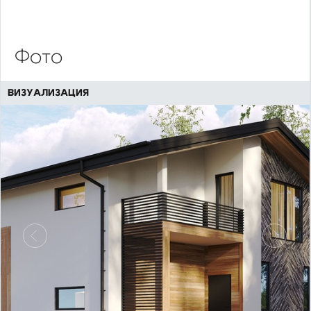
Фото
ВИЗУАЛИЗАЦИЯ
Предыдущий
Следу