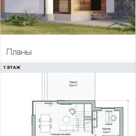
Планы
1 ЭТАЖ
Предыдущий
Сл