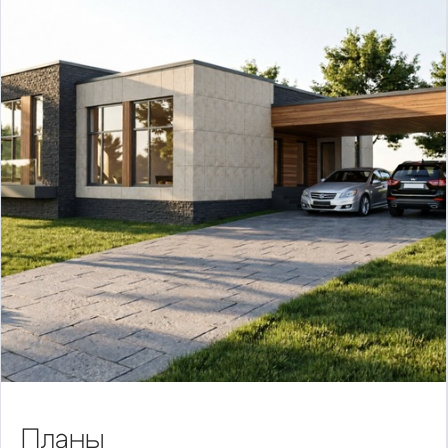
Планы