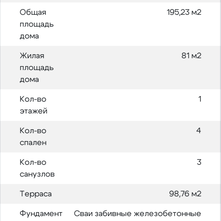
Общая
195,23 м2
площадь
дома
Жилая
81 м2
площадь
дома
Кол-во
1
этажей
Кол-во
4
спален
Кол-во
3
санузлов
Терраса
98,76 м2
Фундамент
Сваи забивные железобетонные