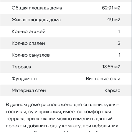
Общая площадь дома
62,91 м2
Жилая площадь дома
49 м2
Кол-во этажей
1
Кол-во спален
2
Кол-во санузлов
1
Терраса
13,65 м2
Фундамент
Винтовые сваи
Материал стен
Каркас
В данном доме расположено две спальни, кухня–
гостиная, су и прихожая, имеется комфортная
терраса, при желании можно изменить данный
проект и добавить одну комнату, при небольших