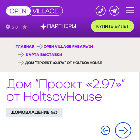
ПАРТНЕРЫ
КУПИТЬ БИЛЕТ
ГЛАВНАЯ
OPEN VILLAGE ЯНВАРЬ'24
КАРТА ВЫСТАВКИ
ДОМ "ПРОЕКТ «2.97»" ОТ HOLTSOVHOUSE
Дом "Проект «2.97»"
от HoltsovHouse
ДОМОВЛАДЕНИЕ №3