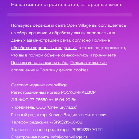
Малоэтажное строительство, загородная жизнь
Пользуясь сервисами сайта Open Village вы соглашаетесь
на сбор, хранение и обработку ваших персональных
данных администрацией сайта, согласно
Политике
обработки персональных данных
, а также подтверждаете,
что вы в полном объеме ознакомились и принимаете
Правила использования сайта
,
Пользовательское
соглашение
и
Политику файлов cookies
.
Сетевое издание openvillage
Регистрационный номер РОСКОМНАДЗОР
ЭЛ №ФС 77-76650 от 16.04 2018г.
Учредитель: ООО "Опен Вилладж"
Главный редактор: Копица Владислав Николаевич
Телефон редакции: +7(495)215-08-82
Телефон главного редактора: +7(985)220-76-54
Электронная почта: info@openvillage.ru