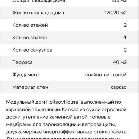
Общая площадь дома
185 м2
Жилая площадь дома
120,20 м2
Кол-во этажей
2
Кол-во спален
4
Кол-во санузлов
2
Терраса
40 м2
Фундамент
свайно-винтовой
Материал стен
каркас
Модульный дом HoltsovHouse, выполненный по
каркасной технологии. Каркас из сухой строганой
доски, утепление каменной ватой, топовые
мембраны для пароизоляции и ветрозащиты,
двухкамерные энергоэффективные стеклопакеты.