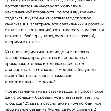
Дома изготавливаются в заводских условиях и
доставляются на участок по модулям в
максимальной готовности, со всей внутренней
отделкой, внутренними сетями (водопровод,
канализация, электрика, все светильники и розетки,
отопление, вентиляция), готовым санузлом (ванная,
раковина, бойлер, унитаз, смесители, зеркало),
дверями и окнами.
Мы производим типовые модели в типовых
планировках, продуманных и проверенных
временем, отделка и комплектация также
стандартные. Почти каждая модель в будущем
может быть увеличена с помощью
дополнительных модулей.
Представленная на выставке модель HoltsovHouse
2.97 с большим боковым модулем имеет тёплую
площадь 120 кв.м. и рассчитана на круглогодичное
проживание семьи из 4-6 человек (4 спальни, 2