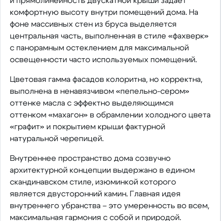
и прямолинейность двускатной крыши задает
комфортную высоту внутри помещений дома. На
фоне массивных стен из бруса выделяется
центральная часть, выполненная в стиле «фахверк»
с панорамным остеклением для максимальной
освещенности часто используемых помещений.
Цветовая гамма фасадов колоритна, но корректна,
выполнена в ненавязчивом «пепельно-сером»
оттенке масла с эффектно выделяющимся
оттенком «махагон» в обрамлении холодного цвета
«графит» и покрытием крыши фактурной
натуральной черепицей.
Внутреннее пространство дома созвучно
архитектурной концепции выдержано в едином
скандинавском стиле, изюминкой которого
является двусторонний камин. Главная идея
внутреннего убранства – это умеренность во всем,
максимальная гармония с собой и природой.