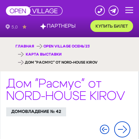
ПАРТНЕРЫ
КУПИТЬ БИЛЕТ
ГЛАВНАЯ
OPEN VILLAGE ОСЕНЬ'23
КАРТА ВЫСТАВКИ
ДОМ "РАСМУС" ОТ NORD-HOUSE KIROV
Дом "Расмус" от
NORD-HOUSE KIROV
ДОМОВЛАДЕНИЕ № 42