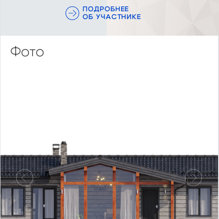
ПОДРОБНЕЕ
ОБ УЧАСТНИКЕ
Фото
Предыдущий
Следу