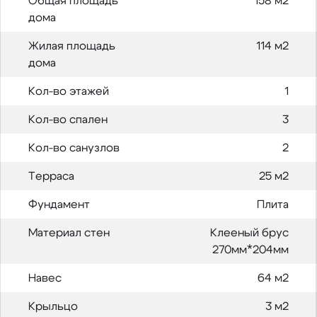
Общая площадь
158 м2
дома
Жилая площадь
114 м2
дома
Кол-во этажей
1
Кол-во спален
3
Кол-во санузлов
2
Терраса
25 м2
Фундамент
Плита
Материал стен
Клееный брус
270мм*204мм
Навес
64 м2
Крыльцо
3 м2