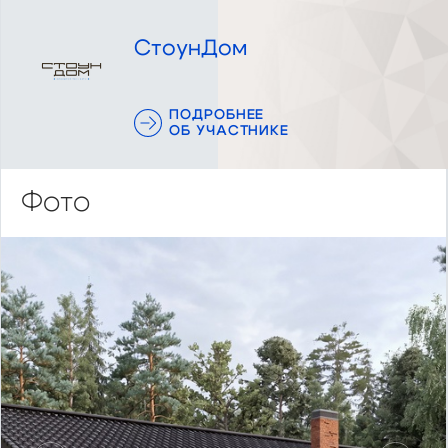
СтоунДом
ПОДРОБНЕЕ
ОБ УЧАСТНИКЕ
Фото