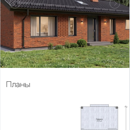
Предыдущий
Следу
Планы