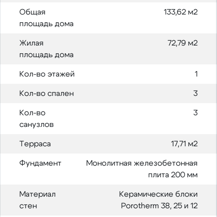
Общая
133,62 м2
площадь дома
Жилая
72,79 м2
площадь дома
Кол-во этажей
1
Кол-во спален
3
Кол-во
3
санузлов
Терраса
17,71 м2
Фундамент
Монолитная железобетонная
плита 200 мм
Материал
Керамические блоки
стен
Porotherm 38, 25 и 12