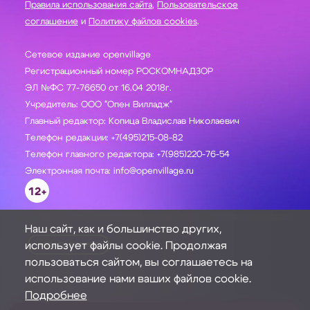
Правила использования сайта
,
Пользовательское
соглашение
и
Политику файлов cookies
.
Сетевое издание openvillage
Регистрационный номер РОСКОМНАДЗОР
ЭЛ №ФС 77-76650 от 16.04 2018г.
Учредитель: ООО "Опен Вилладж"
Главный редактор: Копица Владислав Николаевич
Телефон редакции: +7(495)215-08-82
Телефон главного редактора: +7(985)220-76-54
Электронная почта: info@openvillage.ru
12+
Наш сайт, как и большинство других,
использует файлы cookie. Продолжая
ЗАДАТЬ ВОПРОС
пользоваться сайтом, вы соглашаетесь на
использование нами ваших файлов cookie.
Подробнее