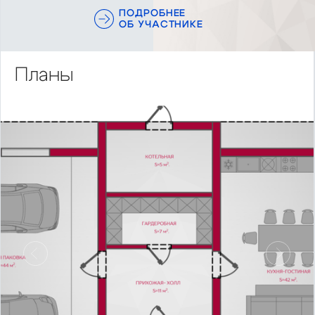
ПОДРОБНЕЕ
ОБ УЧАСТНИКЕ
Планы
Предыдущий
Сл