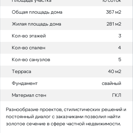
Площадь участка
10 соток
Общая площадь дома
367 м2
Жилая площадь дома
281 м2
Кол-во этажей
3
Кол-во спален
4
Кол-во санузлов
5
Терраса
40 м2
Фундамент
свайный
Материал стен
ГКЛ
Разнообразие проектов, стилистических решений и
постоянный диалог с заказчиками позволил найти
золотое сечение в сфере частной недвижимости.