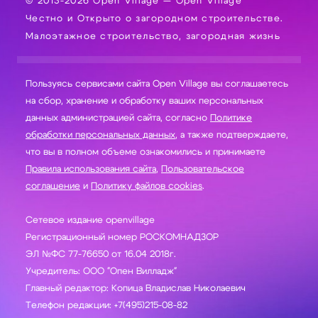
© 2013-2026 Open Village — Open Village
Честно и Открыто о загородном строительстве.
Малоэтажное строительство, загородная жизнь
Пользуясь сервисами сайта Open Village вы соглашаетесь
на сбор, хранение и обработку ваших персональных
данных администрацией сайта, согласно
Политике
обработки персональных данных
, а также подтверждаете,
что вы в полном объеме ознакомились и принимаете
Правила использования сайта
,
Пользовательское
соглашение
и
Политику файлов cookies
.
Сетевое издание openvillage
Регистрационный номер РОСКОМНАДЗОР
ЭЛ №ФС 77-76650 от 16.04 2018г.
Учредитель: ООО "Опен Вилладж"
Главный редактор: Копица Владислав Николаевич
Телефон редакции: +7(495)215-08-82