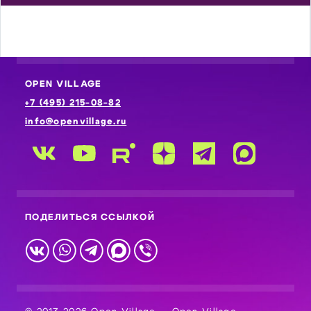
OPEN VILLAGE
+7 (495) 215-08-82
info@openvillage.ru
ПОДЕЛИТЬСЯ ССЫЛКОЙ