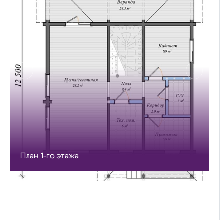
Предыдущий
Сл
План 1-го этажа