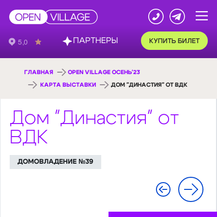
ПАРТНЕРЫ
КУПИТЬ БИЛЕТ
ГЛАВНАЯ
OPEN VILLAGE ОСЕНЬ'23
КАРТА ВЫСТАВКИ
ДОМ "ДИНАСТИЯ" ОТ ВДК
Дом "Династия" от
ВДК
ДОМОВЛАДЕНИЕ №39