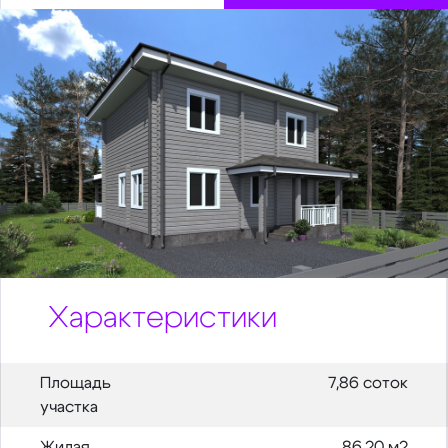
Характеристики
Площадь
7,86 соток
участка
Жилая
86,20 м2