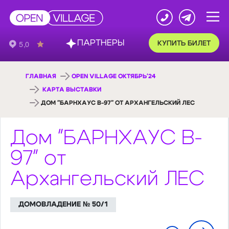
ПАРТНЕРЫ
КУПИТЬ БИЛЕТ
ГЛАВНАЯ
OPEN VILLAGE ОКТЯБРЬ'24
КАРТА ВЫСТАВКИ
ДОМ "БАРНХАУС B-97" ОТ АРХАНГЕЛЬСКИЙ ЛЕС
Дом "БАРНХАУС B-
97" от
Архангельский ЛЕС
ДОМОВЛАДЕНИЕ № 50/1