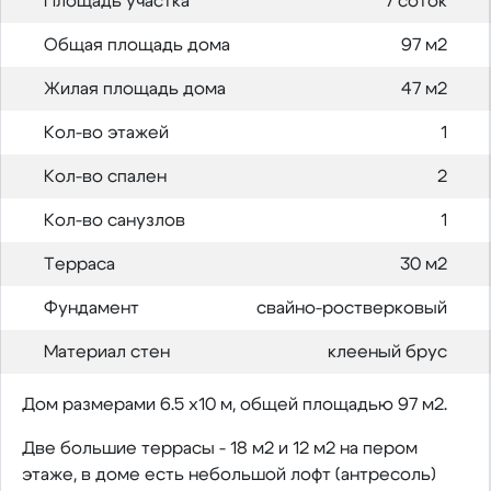
Площадь участка
7 соток
Общая площадь дома
97 м2
Жилая площадь дома
47 м2
Кол-во этажей
1
Кол-во спален
2
Кол-во санузлов
1
Терраса
30 м2
Фундамент
свайно-ростверковый
Материал стен
клееный брус
Дом размерами 6.5 х10 м, общей площадью 97 м2.
Две большие террасы - 18 м2 и 12 м2 на пером
этаже, в доме есть небольшой лофт (антресоль)