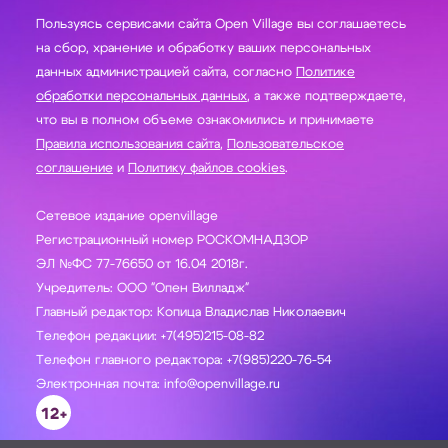
Пользуясь сервисами сайта Open Village вы соглашаетесь
на сбор, хранение и обработку ваших персональных
данных администрацией сайта, согласно
Политике
обработки персональных данных
, а также подтверждаете,
что вы в полном объеме ознакомились и принимаете
Правила использования сайта
,
Пользовательское
соглашение
и
Политику файлов cookies
.
Сетевое издание openvillage
Регистрационный номер РОСКОМНАДЗОР
ЭЛ №ФС 77-76650 от 16.04 2018г.
Учредитель: ООО "Опен Вилладж"
Главный редактор: Копица Владислав Николаевич
Телефон редакции: +7(495)215-08-82
Телефон главного редактора: +7(985)220-76-54
Электронная почта: info@openvillage.ru
12+