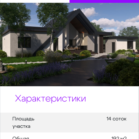
Характеристики
Площадь
14 соток
участка
Общая
192 м2