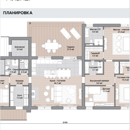
ПЛАНИРОВКА