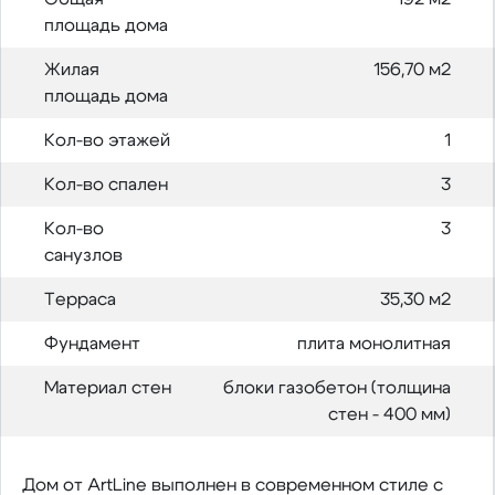
площадь дома
Жилая
156,70 м2
площадь дома
Кол-во этажей
1
Кол-во спален
3
Кол-во
3
санузлов
Терраса
35,30 м2
Фундамент
плита монолитная
Материал стен
блоки газобетон (толщина
стен - 400 мм)
Дом от ArtLine выполнен в современном стиле с