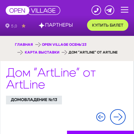
ПАРТНЕРЫ
КУПИТЬ БИЛЕТ
ГЛАВНАЯ
OPEN VILLAGE ОСЕНЬ'23
КАРТА ВЫСТАВКИ
ДОМ "ARTLINE" ОТ ARTLINE
Дом "ArtLine" от
ArtLine
ДОМОВЛАДЕНИЕ №13