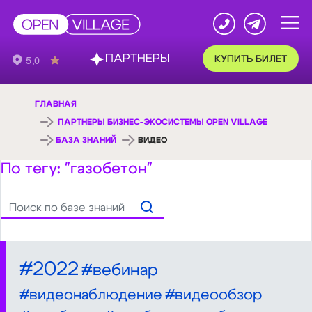
ПАРТНЕРЫ
КУПИТЬ БИЛЕТ
ГЛАВНАЯ
ПАРТНЕРЫ БИЗНЕС-ЭКОСИСТЕМЫ OPEN VILLAGE
БАЗА ЗНАНИЙ
ВИДЕО
По тегу: "газобетон"
#2022
#вебинар
#видеонаблюдение
#видеообзор