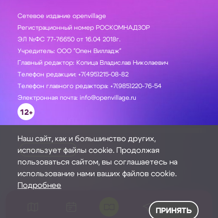
Сетевое издание openvillage
Регистрационный номер РОСКОМНАДЗОР
ЭЛ №ФС 77-76650 от 16.04 2018г.
Учредитель: ООО "Опен Вилладж"
Главный редактор: Копица Владислав Николаевич
Телефон редакции: +7(495)215-08-82
Телефон главного редактора: +7(985)220-76-54
Электронная почта: info@openvillage.ru
12+
Наш сайт, как и большинство других,
использует файлы cookie. Продолжая
ЗАДАТЬ ВОПРОС
пользоваться сайтом, вы соглашаетесь на
использование нами ваших файлов cookie.
Подробнее
ПРИНЯТЬ