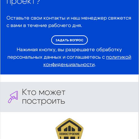
проект?
Оставьте свои контакты и наш менеджер свяжется
с вами в течение рабочего дня.
ЗАДАТЬ ВОПРОС
Нажимая кнопку, вы разрешаете обработку
персональных данных и соглашаетесь с
политикой
конфиденциальности
.
Кто может
построить