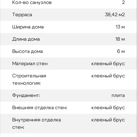
Кол-во санузлов
2
Терраса
38,42 м2
Ширина дома
13 м
Длина дома
18 м
Высота дома
6 м
Материал стен
клееный брус
Строительная
клееный брус
технология:
Фундамент:
плита
Внешняя отделка стен:
клееный брус
Внутренняя отделка
клееный брус
стен: