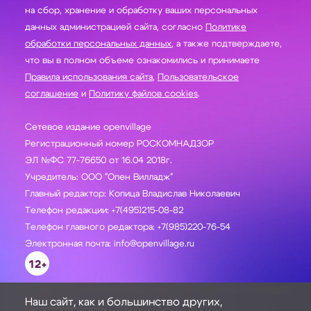
на сбор, хранение и обработку ваших персональных
данных администрацией сайта, согласно
Политике
обработки персональных данных
, а также подтверждаете,
что вы в полном объеме ознакомились и принимаете
Правила использования сайта
,
Пользовательское
соглашение
и
Политику файлов cookies
.
Сетевое издание openvillage
Регистрационный номер РОСКОМНАДЗОР
ЭЛ №ФС 77-76650 от 16.04 2018г.
Учредитель: ООО "Опен Вилладж"
Главный редактор: Копица Владислав Николаевич
Телефон редакции: +7(495)215-08-82
Телефон главного редактора: +7(985)220-76-54
Электронная почта: info@openvillage.ru
12+
Наш сайт, как и большинство других,