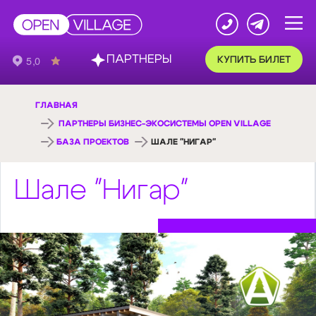
ПАРТНЕРЫ
КУПИТЬ БИЛЕТ
ГЛАВНАЯ
ПАРТНЕРЫ БИЗНЕС-ЭКОСИСТЕМЫ OPEN VILLAGE
БАЗА ПРОЕКТОВ
ШАЛЕ "НИГАР"
Шале "Нигар"