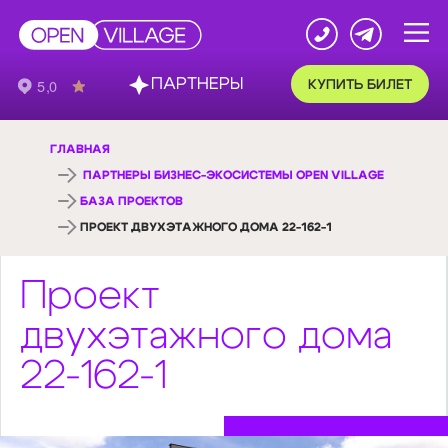
ПАРТНЕРЫ
КУПИТЬ БИЛЕТ
ГЛАВНАЯ
ПАРТНЕРЫ БИЗНЕС-ЭКОСИСТЕМЫ OPEN VILLAGE
БАЗА ПРОЕКТОВ
ПРОЕКТ ДВУХЭТАЖНОГО ДОМА 22-162-1
Проект
двухэтажного дома
22-162-1