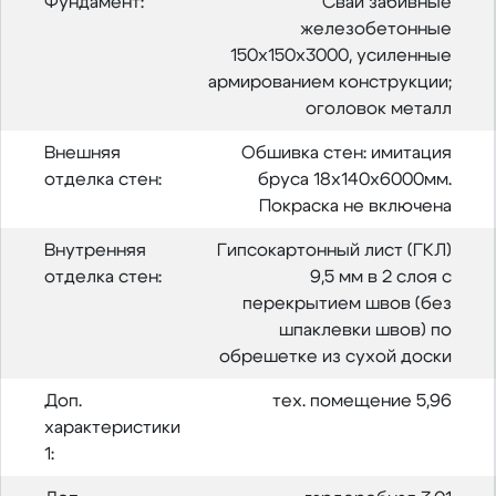
Фундамент:
Сваи забивные
железобетонные
150х150х3000, усиленные
армированием конструкции;
оголовок металл
Внешняя
Обшивка стен: имитация
отделка стен:
бруса 18х140х6000мм.
Покраска не включена
Внутренняя
Гипсокартонный лист (ГКЛ)
отделка стен:
9,5 мм в 2 слоя с
перекрытием швов (без
шпаклевки швов) по
обрешетке из сухой доски
Доп.
тех. помещение 5,96
характеристики
1: