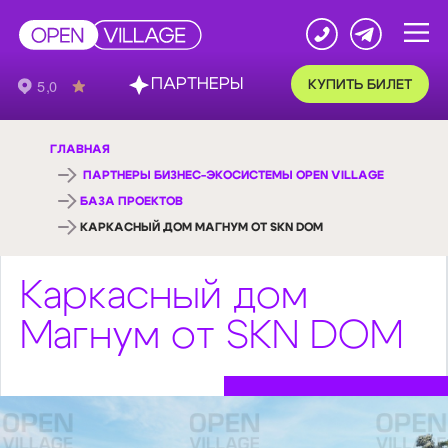
ПАРТНЕРЫ
КУПИТЬ БИЛЕТ
ГЛАВНАЯ
ПАРТНЕРЫ БИЗНЕС-ЭКОСИСТЕМЫ OPEN VILLAGE
БАЗА ПРОЕКТОВ
КАРКАСНЫЙ ДОМ МАГНУМ ОТ SKN DOM
Каркасный дом
Магнум от SKN DOM