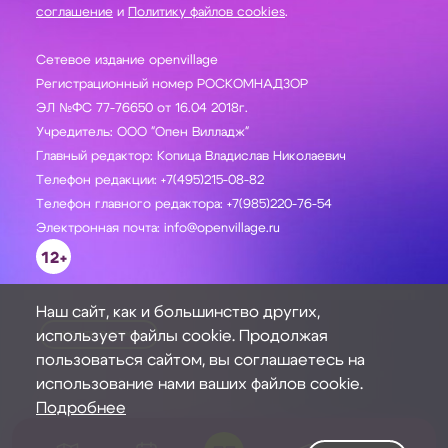
соглашение
и
Политику файлов cookies
.
Сетевое издание openvillage
Регистрационный номер РОСКОМНАДЗОР
ЭЛ №ФС 77-76650 от 16.04 2018г.
Учредитель: ООО "Опен Вилладж"
Главный редактор: Копица Владислав Николаевич
Телефон редакции: +7(495)215-08-82
Телефон главного редактора: +7(985)220-76-54
Электронная почта: info@openvillage.ru
12+
Наш сайт, как и большинство других,
использует файлы cookie. Продолжая
ЗАДАТЬ ВОПРОС
пользоваться сайтом, вы соглашаетесь на
использование нами ваших файлов cookie.
Подробнее