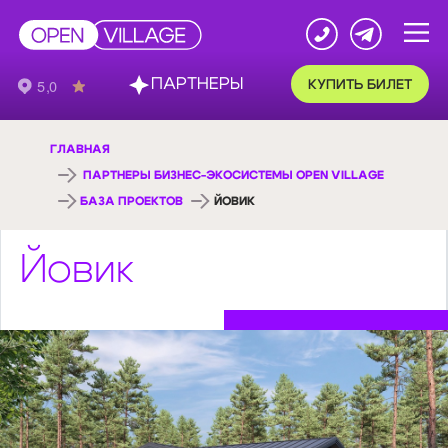
ПАРТНЕРЫ
КУПИТЬ БИЛЕТ
ГЛАВНАЯ
ПАРТНЕРЫ БИЗНЕС-ЭКОСИСТЕМЫ OPEN VILLAGE
БАЗА ПРОЕКТОВ
ЙОВИК
Йовик