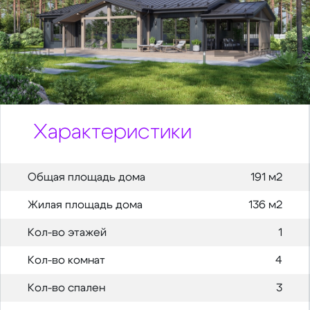
Характеристики
Общая площадь дома
191 м2
Жилая площадь дома
136 м2
Кол-во этажей
1
Кол-во комнат
4
Кол-во спален
3