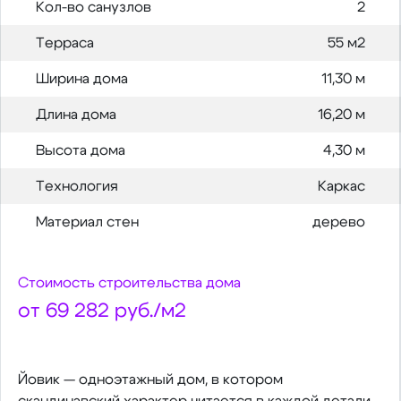
Кол-во санузлов
2
Терраса
55 м2
Ширина дома
11,30 м
Длина дома
16,20 м
Высота дома
4,30 м
Технология
Каркас
Материал стен
дерево
Стоимость строительства дома
от 69 282 руб./м2
Йовик — одноэтажный дом, в котором
скандинавский характер читается в каждой детали.