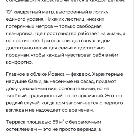
191 квадратный метр, выстроенный в логику
единого уровня. Никаких лестниц, никаких
потерянных метров — только свободная
планировка, где пространство работает на жизнь, а
не против неё. Три спальни, два санузла: дом
достаточно велик для семьи и достаточно
продуман, чтобы каждый чувствовал себя в нём
комфортно.
Главное в облике Йовика — фахверк. Характерные
несущие балки, вынесенные на фасад, придают
дому узнаваемый вид: основательный, но не
тяжёлый, традиционный, но не архаичный. Это тот
редкий случай, когда дом запоминается с первого
взгляда и не надоедает со временем.
Терраса площадью 55 м² с безрамочным
остеклением — это не просто веранда, а