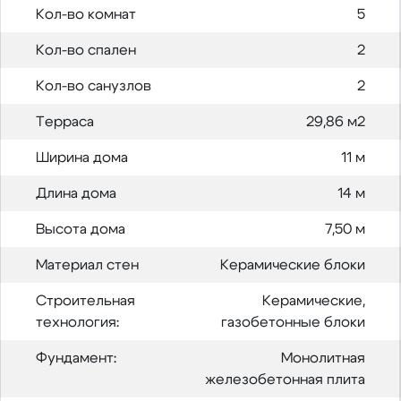
Кол-во комнат
5
Кол-во спален
2
Кол-во санузлов
2
Терраса
29,86 м2
Ширина дома
11 м
Длина дома
14 м
Высота дома
7,50 м
Материал стен
Керамические блоки
Строительная
Керамические,
технология:
газобетонные блоки
Фундамент:
Монолитная
железобетонная плита