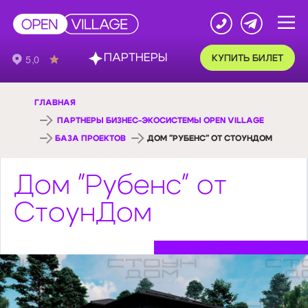
ПАРТНЕРЫ
КУПИТЬ БИЛЕТ
ГЛАВНАЯ
ПАРТНЕРЫ БИЗНЕС-ЭКОСИСТЕМЫ OPEN VILLAGE
БАЗА ПРОЕКТОВ
ДОМ "РУБЕНС" ОТ СТОУНДОМ
Дом "Рубенс" от
СтоунДом