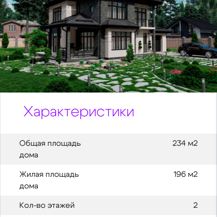
Характеристики
Общая площадь
234 м2
дома
Жилая площадь
196 м2
дома
Кол-во этажей
2