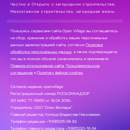
Честно и Открыто о загородном строительстве.
Малоэтажное строительство, загородная жизнь
Пользуясь сервисами сайта Open Village вы соглашаетесь
на сбор, хранение и обработку ваших персональных
данных администрацией сайта, согласно
Политике
обработки персональных данных
, а также подтверждаете,
что вы в полном объеме ознакомились и принимаете
Правила использования сайта
,
Пользовательское
соглашение
и
Политику файлов cookies
.
Сетевое издание openvillage
Регистрационный номер РОСКОМНАДЗОР
ЭЛ №ФС 77-76650 от 16.04 2018г.
Учредитель: ООО "Опен Вилладж"
Главный редактор: Копица Владислав Николаевич
Телефон редакции: +7(495)215-08-82
Телефон главного редактора: +7(985)220-76-54