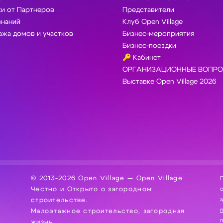
и от Партнеров
Представители
знаний
Клуб Open Village
жа домов и участков
Бизнес-мероприятия
Бизнес-поездки
🔑 Кабинет
ОРГАНИЗАЦИОННЫЕ ВОПРО
Выставке Open Village 2026
© 2013-2026 Open Village — Open Village
П
Честно и Открыто о загородном
сбор, хра
а
строительстве.
Малоэтажное строительство, загородная
жизнь