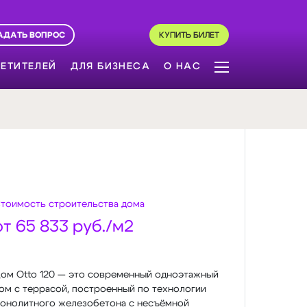
АДАТЬ ВОПРОС
КУПИТЬ БИЛЕТ
ЕТИТЕЛЕЙ
ДЛЯ БИЗНЕСА
О НАС
тоимость строительства дома
от 65 833 руб./м2
ом Otto 120 — это современный одноэтажный
ом с террасой, построенный по технологии
онолитного железобетона с несъёмной