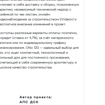
ключает в себя доставку и сборку, пожизненную
арантию, независимый технический надзор с
риёмкой по чек-листам, онлайн-
идеонаблюдение за строительством (iVideon) и
есплатное внесение изменений в проект.
оступны различные варианты оплаты: поэтапно,
 кредит (ставка от 4,7%), за счёт материнского
апитала или по индивидуальному графику
инансирования. Otto 120 — идеальный выбор для
ех, кто ищет компактный, технологичный и
тильный дом для постоянного проживания,
очетающий в себе современную архитектуру и
ысокое качество строительства.
Автор проекта:
АПС ДСК