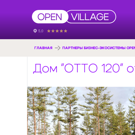
ГЛАВНАЯ
ПАРТНЕРЫ БИЗНЕС-ЭКОСИСТЕМЫ OPEN
Дом "ОТТО 120" 