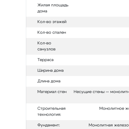
Жилая площадь
дома
Кол-во этажей
Кол-во спален
Кол-во
санузлов
Терраса
Ширина дома
Длина дома
Материал стен
Несущие стены — монолитн
Строительная
Монолитное ж
технология:
Фундамент:
Монолитная железоб