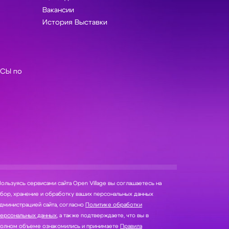
Вакансии
История Выставки
СЫ по
ользуясь сервисами сайта Open Village вы соглашаетесь на
нение и обработку ваших персональных данных
дминистрацией сайта, согласно
Политике обработки
персональных данных
, а также подтверждаете, что вы в
полном объеме ознакомились и принимаете
Правила