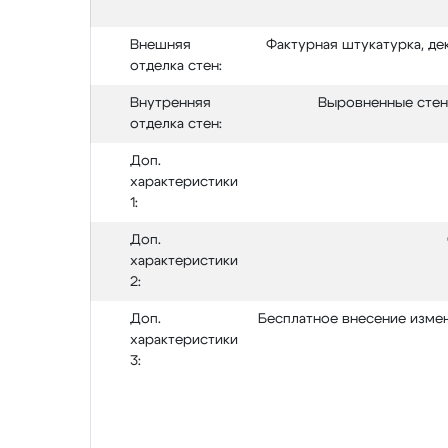
Внешняя
Фактурная штукатурка, де
отделка стен:
Внутренняя
Выровненные стены
отделка стен:
Доп.
характеристики
1:
Доп.
характеристики
2:
Доп.
Бесплатное внесение измен
характеристики
3: