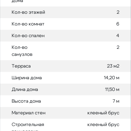
дома
Кол-во этажей
2
Кол-во комнат
6
Кол-во спален
4
Кол-во
2
санузлов
Терраса
23 м2
Ширина дома
14,20 м
Длина дома
11,50 м
Высота дома
7 м
Материал стен
клееный брус
Строительная
клееный брус