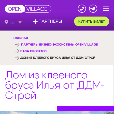
ПАРТНЕРЫ
КУПИТЬ БИЛЕТ
ГЛАВНАЯ
ПАРТНЕРЫ БИЗНЕС-ЭКОСИСТЕМЫ OPEN VILLAGE
БАЗА ПРОЕКТОВ
ДОМ ИЗ КЛЕЕНОГО БРУСА ИЛЬЯ ОТ ДДМ-СТРОЙ
Дом из клееного
бруса Илья от ДДМ-
Строй