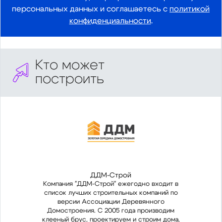
персональных данных и соглашаетесь с
политикой
конфиденциальности
.
Кто может
построить
ДДМ-Строй
Компания "ДДМ-Строй" ежегодно входит в
Ком
список лучших строительных компаний по
спи
версии Ассоциации Деревянного
Домостроения. С 2005 года производим
До
клееный брус, проектируем и строим дома,
кле