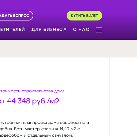
АДАТЬ ВОПРОС
КУПИТЬ БИЛЕТ
ЕТИТЕЛЕЙ
ДЛЯ БИЗНЕСА
О НАС
тоимость строительства дома
от 44 348 руб./м2
нутренняя планировка дома современна и
добна. Есть мастер-спальня 14,49 м2 с
ардеробом и отдельным санузлом.