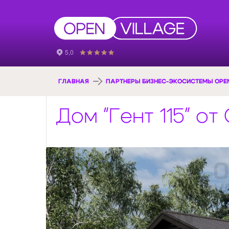
ГЛАВНАЯ
ПАРТНЕРЫ БИЗНЕС-ЭКОСИСТЕМЫ OPEN
Дом "Гент 115" о