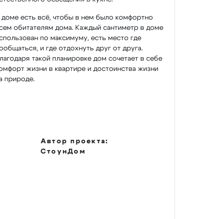
 доме есть всё, чтобы в нем было комфортно
сем обитателям дома. Каждый сантиметр в доме
спользован по максимуму, есть место где
ообщаться, и где отдохнуть друг от друга.
лагодаря такой планировке дом сочетает в себе
омфорт жизни в квартире и достоинства жизни
а природе.
Автор проекта:
СтоунДом