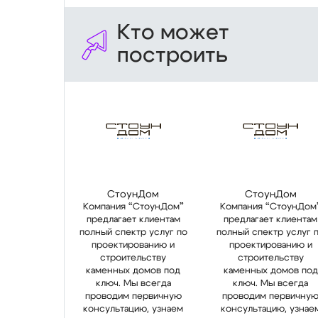
Кто может
построить
СтоунДом
СтоунДом
Компания “СтоунДом”
Компания “СтоунДом
предлагает клиентам
предлагает клиентам
полный спектр услуг по
полный спектр услуг 
проектированию и
проектированию и
строительству
строительству
каменных домов под
каменных домов под
ключ. Мы всегда
ключ. Мы всегда
проводим первичную
проводим первичну
консультацию, узнаем
консультацию, узнае