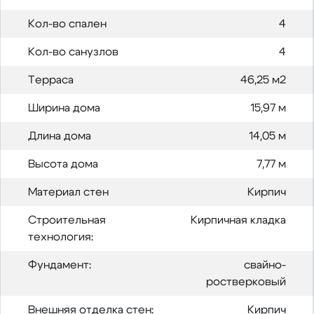
Кол-во спален
4
Кол-во санузлов
4
Терраса
46,25 м2
Ширина дома
15,97 м
Длина дома
14,05 м
Высота дома
7,77 м
Материал стен
Кирпич
Строительная
Кирпичная кладка
технология:
Фундамент:
свайно-
ростверковый
Внешняя отделка стен:
Кирпич