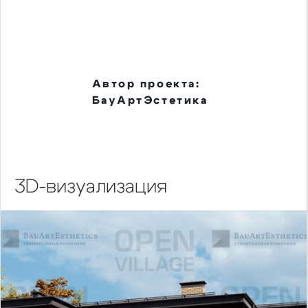
Автор проекта:
БауАртЭстетика
3D-визуализация