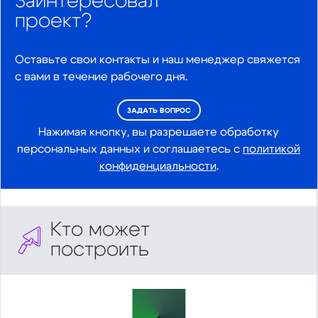
Заинтересовал
проект?
Оставьте свои контакты и наш менеджер свяжется
с вами в течение рабочего дня.
ЗАДАТЬ ВОПРОС
Нажимая кнопку, вы разрешаете обработку
персональных данных и соглашаетесь с
политикой
конфиденциальности
.
Кто может
построить