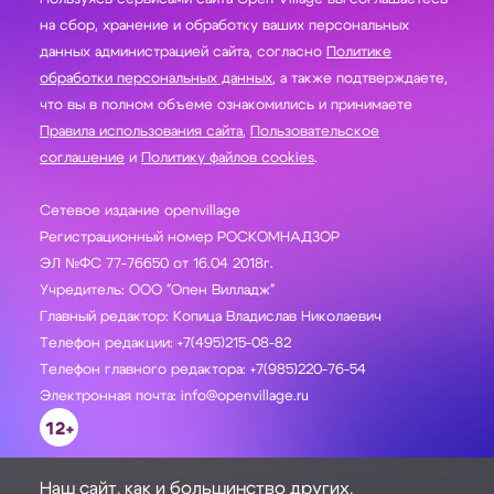
на сбор, хранение и обработку ваших персональных
данных администрацией сайта, согласно
Политике
обработки персональных данных
, а также подтверждаете,
что вы в полном объеме ознакомились и принимаете
Правила использования сайта
,
Пользовательское
соглашение
и
Политику файлов cookies
.
Сетевое издание openvillage
Регистрационный номер РОСКОМНАДЗОР
ЭЛ №ФС 77-76650 от 16.04 2018г.
Учредитель: ООО "Опен Вилладж"
Главный редактор: Копица Владислав Николаевич
Телефон редакции: +7(495)215-08-82
Телефон главного редактора: +7(985)220-76-54
Электронная почта: info@openvillage.ru
12+
Наш сайт, как и большинство других,