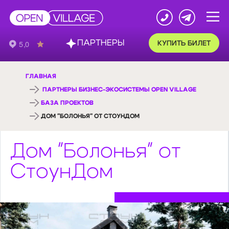
ПАРТНЕРЫ
КУПИТЬ БИЛЕТ
ГЛАВНАЯ
ПАРТНЕРЫ БИЗНЕС-ЭКОСИСТЕМЫ OPEN VILLAGE
БАЗА ПРОЕКТОВ
ДОМ "БОЛОНЬЯ" ОТ СТОУНДОМ
Дом "Болонья" от
СтоунДом