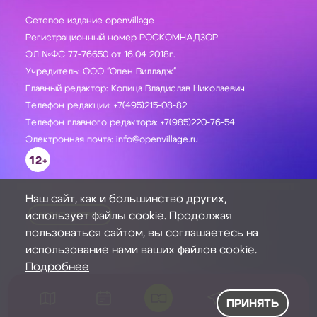
Сетевое издание openvillage
Регистрационный номер РОСКОМНАДЗОР
ЭЛ №ФС 77-76650 от 16.04 2018г.
Учредитель: ООО "Опен Вилладж"
Главный редактор: Копица Владислав Николаевич
Телефон редакции: +7(495)215-08-82
Телефон главного редактора: +7(985)220-76-54
Электронная почта: info@openvillage.ru
12+
Наш сайт, как и большинство других,
использует файлы cookie. Продолжая
ЗАДАТЬ ВОПРОС
пользоваться сайтом, вы соглашаетесь на
использование нами ваших файлов cookie.
Подробнее
ПРИНЯТЬ