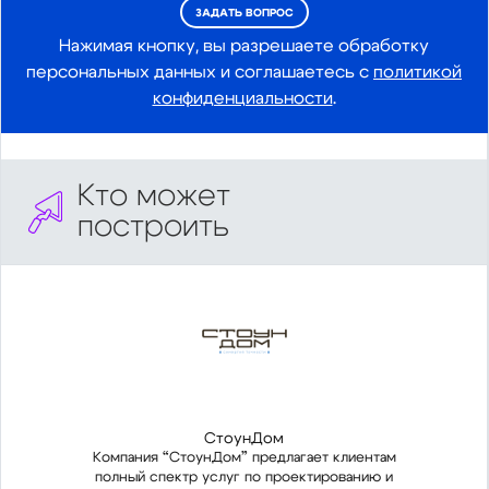
ЗАДАТЬ ВОПРОС
Нажимая кнопку, вы разрешаете обработку
персональных данных и соглашаетесь с
политикой
конфиденциальности
.
Кто может
построить
СтоунДом
Компания “СтоунДом” предлагает клиентам
Ком
полный спектр услуг по проектированию и
пол