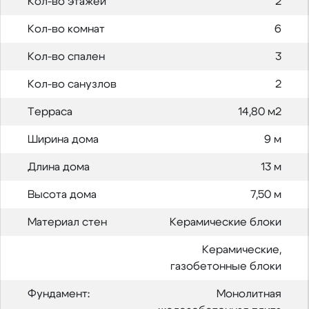
Кол-во этажей
2
Кол-во комнат
6
Кол-во спален
3
Кол-во санузлов
2
Терраса
14,80 м2
Ширина дома
9 м
Длина дома
13 м
Высота дома
7,50 м
Материал стен
Керамические блоки
Керамические,
газобетонные блоки
Фундамент:
Монолитная