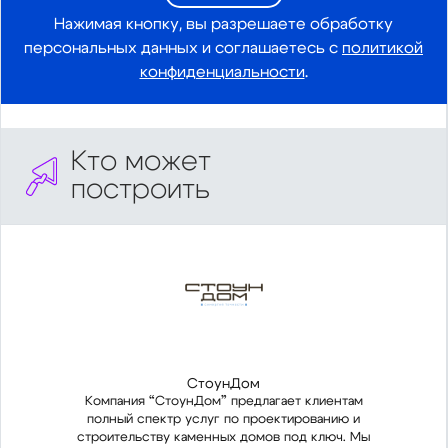
Нажимая кнопку, вы разрешаете обработку
персональных данных и соглашаетесь с
политикой
конфиденциальности
.
Кто может
построить
СтоунДом
Компания “СтоунДом” предлагает клиентам
Ком
полный спектр услуг по проектированию и
пол
строительству каменных домов под ключ. Мы
стро