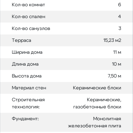
Кол-во комнат
6
Кол-во спален
4
Кол-во санузлов
3
Терраса
15,23 м2
Ширина дома
11 м
Длина дома
10 м
Высота дома
7,50 м
Материал стен
Керамические блоки
Строительная
Керамические,
технология:
газобетонные блоки
Фундамент:
Монолитная
железобетонная плита