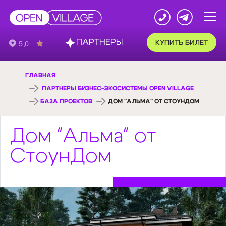
ПАРТНЕРЫ
КУПИТЬ БИЛЕТ
ГЛАВНАЯ
ПАРТНЕРЫ БИЗНЕС-ЭКОСИСТЕМЫ OPEN VILLAGE
БАЗА ПРОЕКТОВ
ДОМ "АЛЬМА" ОТ СТОУНДОМ
Дом "Альма" от
СтоунДом