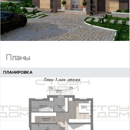
Планы
ПЛАНИРОВКА
Предыдущий
Сл