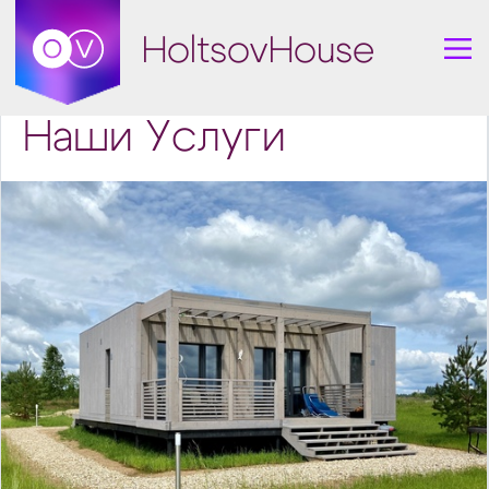
HoltsovHouse
Наши Услуги