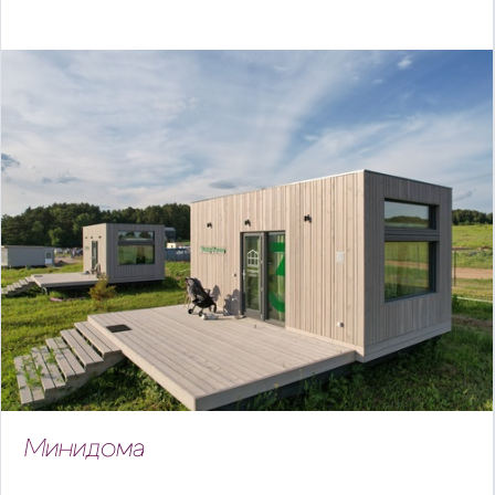
Минидома