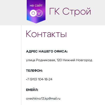
на сайт
ГК Строй
Контакты
АДРЕС НАШЕГО ОФИСА:
улица Родниковая, 120 Нижний Новгород
ТЕЛЕФОН:
+7 (910) 104-18-24
ЕМЕЙЛ:
oreshkino13.kp@mail.ru