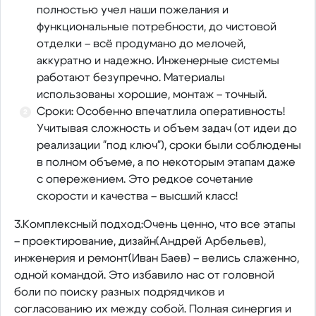
полностью учел наши пожелания и
функциональные потребности, до чистовой
отделки – всё продумано до мелочей,
аккуратно и надежно. Инженерные системы
работают безупречно. Материалы
использованы хорошие, монтаж – точный.
Сроки: Особенно впечатлила оперативность!
Учитывая сложность и объем задач (от идеи до
реализации "под ключ"), сроки были соблюдены
в полном объеме, а по некоторым этапам даже
с опережением. Это редкое сочетание
скорости и качества – высший класс!
3.Комплексный подход:Очень ценно, что все этапы
– проектирование, дизайн(Андрей Арбельев),
инженерия и ремонт(Иван Баев) – велись слаженно,
одной командой. Это избавило нас от головной
боли по поиску разных подрядчиков и
согласованию их между собой. Полная синергия и