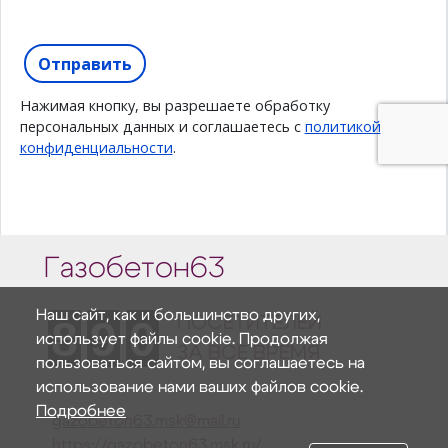
Газобетон63
Наш сайт, как и большинство других,
8
9
0
ПОСЕТИТЕЛЕЙ
использует файлы cookie. Продолжая
ЗА ВСЕ ВРЕМЯ
пользоваться сайтом, вы соглашаетесь на
использование нами ваших файлов cookie.
Подробнее
gazobeton63.msk@mail.ru
https://gazobeton63.msk.ru/