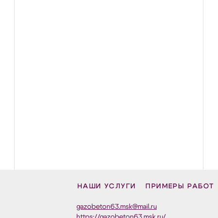
НАШИ УСЛУГИ
ПРИМЕРЫ РАБОТ
gazobeton63.msk@mail.ru
https://gazobeton63.msk.ru/