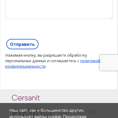
Cersanit
Наш сайт, как и большинство других,
4
0
7
5
ПОСЕТИТЕЛЕЙ
использует файлы cookie. Продолжая