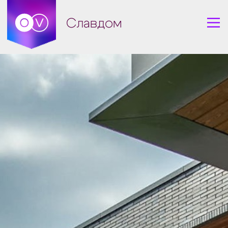
Славдом