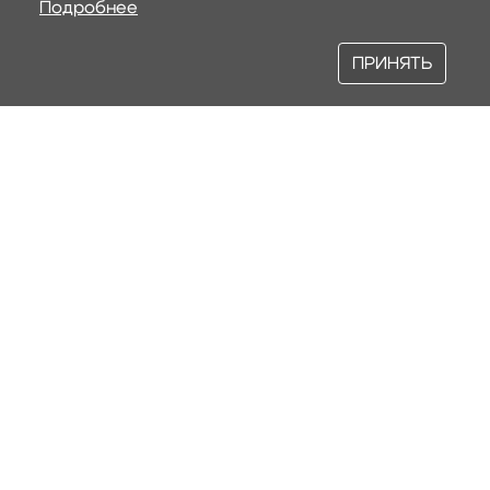
Подробнее
ПРИНЯТЬ
Наша продукция
ПЛИНФА
BAUT
MESTERRA