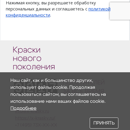
Краски
нового
поколения
Наш сайт, как и большинство других,
9
2
1
7
ПОСЕТИТЕЛЕЙ
использует файлы cookie. Продолжая
ЗА ВСЕ ВРЕМЯ
пользоваться сайтом, вы соглашаетесь на
использование нами ваших файлов cookie.
Подробнее
info@x-krasky.ru
https://x-krasky.ru/
ПРИНЯТЬ
+7 (495) 73X-XX-XX