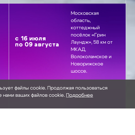
Московская
область,
коттеджный
посёлок «Грин
с
16
июля
Лаундж», 58 км от
по
09
августа
МКАД,
Волоколамское и
Новорижское
шоссе.
льзует файлы cookie. Продолжая пользоваться
е нами ваших файлов cookie.
Подробнее