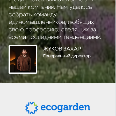
нашей компании. Нам удалось
собрать команду
единомышленников, любящих
свою профессию, следящих за
всеми последними тенденциями.
ЖУКОВ ЗАХАР
Генеральный директор