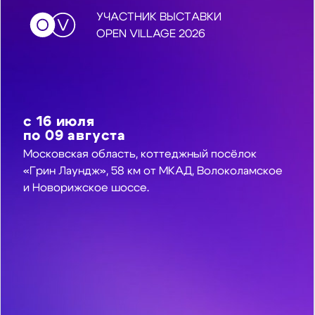
УЧАСТНИК ВЫСТАВКИ
OPEN VILLAGE 2026
с
16
июля
по
09
августа
Московская область, коттеджный посёлок
«Грин Лаундж», 58 км от МКАД, Волоколамское
и Новорижское шоссе.