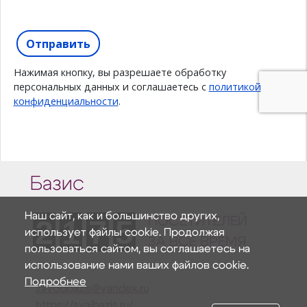
Базис
Наш сайт, как и большинство других,
2
1
7
5
ПОСЕТИТЕЛЕЙ
использует файлы cookie. Продолжая
ЗА ВСЕ ВРЕМЯ
пользоваться сайтом, вы соглашаетесь на
использование нами ваших файлов cookie.
Подробнее
zavodbazis@yandex.ru
https://svaibazis.ru/